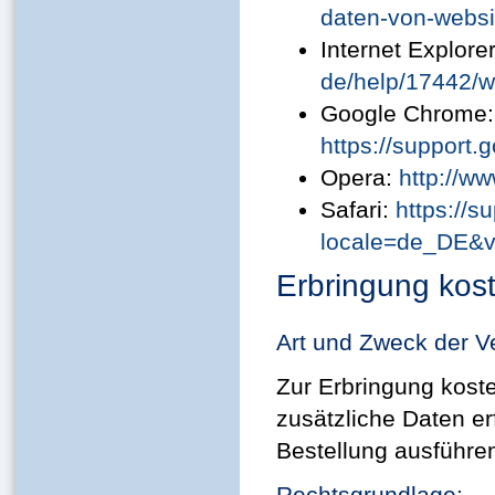
daten-von-websi
Internet Explore
de/help/17442/w
Google Chrome:
https://support
Opera:
http://w
Safari:
https://
locale=de_DE&v
Erbringung kost
Art und Zweck der V
Zur Erbringung kost
zusätzliche Daten er
Bestellung ausführe
Rechtsgrundlage: