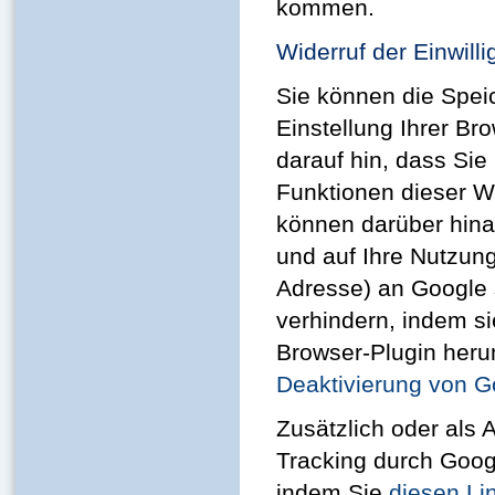
kommen.
Widerruf der Einwilli
Sie können die Spei
Einstellung Ihrer Br
darauf hin, dass Sie
Funktionen dieser W
können darüber hina
und auf Ihre Nutzung
Adresse) an Google 
verhindern, indem s
Browser-Plugin herun
Deaktivierung von G
Zusätzlich oder als
Tracking durch Googl
indem Sie
diesen Li