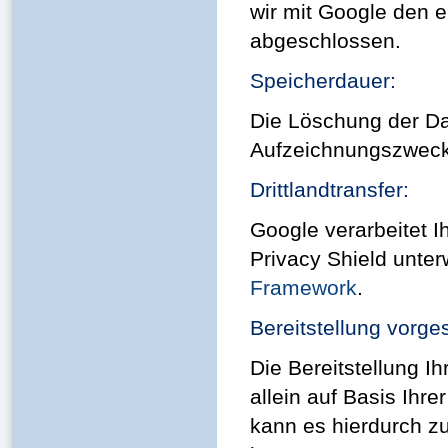
wir mit Google den 
abgeschlossen.
Speicherdauer:
Die Löschung der Dat
Aufzeichnungszwecke
Drittlandtransfer:
Google verarbeitet 
Privacy Shield unte
Framework
.
Bereitstellung vorge
Die Bereitstellung Ih
allein auf Basis Ihre
kann es hierdurch z