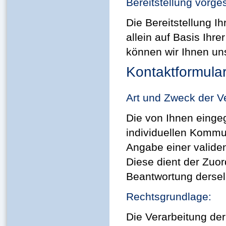
Bereitstellung vorge
Die Bereitstellung Ih
allein auf Basis Ihr
können wir Ihnen uns
Kontaktformula
Art und Zweck der V
Die von Ihnen eing
individuellen Kommun
Angabe einer valide
Diese dient der Zuo
Beantwortung derselb
Rechtsgrundlage:
Die Verarbeitung de