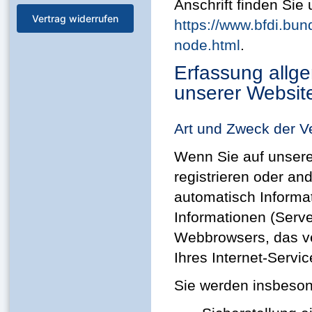
Anschrift finden Sie 
Vertrag widerrufen
https://www.bfdi.bun
node.html
.
Erfassung allg
unserer Websit
Art und Zweck der V
Wenn Sie auf unsere 
registrieren oder an
automatisch Informat
Informationen (Serve
Webbrowsers, das v
Ihres Internet-Servi
Sie werden insbeson