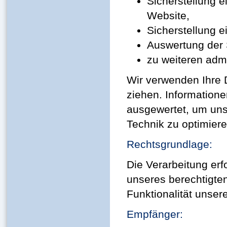
Sicherstellung 
Website,
Sicherstellung 
Auswertung der S
zu weiteren adm
Wir verwenden Ihre 
ziehen. Informatione
ausgewertet, um unse
Technik zu optimiere
Rechtsgrundlage:
Die Verarbeitung erf
unseres berechtigten
Funktionalität unser
Empfänger: