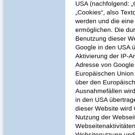
USA (nachfolgend: „
„Cookies“, also Text
werden und die eine
ermöglichen. Die du
Benutzung dieser We
Google in den USA ü
Aktivierung der IP-A
Adresse von Google 
Europäischen Union
über den Europäisch
Ausnahmefällen wird
in den USA übertrage
dieser Website wird
Nutzung der Webseit
Webseitenaktivitäte
Websitenutzung und 