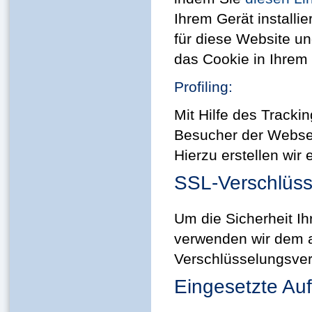
Ihrem Gerät installi
für diese Website un
das Cookie in Ihrem B
Profiling:
Mit Hilfe des Tracki
Besucher der Websei
Hierzu erstellen wir
SSL-Verschlüs
Um die Sicherheit Ih
verwenden wir dem a
Verschlüsselungsver
Eingesetzte Auf