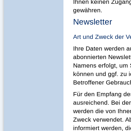
Ihnen keinen Zugang
gewähren.
Newsletter
Art und Zweck der V
Ihre Daten werden a
abonnierten Newslett
Namens erfolgt, um 
können und ggf. zu id
Betroffener Gebrauc
Für den Empfang des
ausreichend. Bei d
werden die von Ihne
Zweck verwendet. A
informiert werden, di