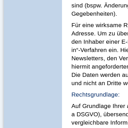
sind (bspw. Änderun
Gegebenheiten).
Für eine wirksame Re
Adresse. Um zu über
den Inhaber einer E-
in“-Verfahren ein. Hi
Newsletters, den Ve
hiermit angeforderte
Die Daten werden au
und nicht an Dritte 
Rechtsgrundlage:
Auf Grundlage Ihrer a
a DSGVO), übersende
vergleichbare Infor