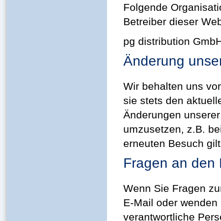
Folgende Organisat
Betreiber dieser Web
pg distribution GmbH
Änderung unse
Wir behalten uns vo
sie stets den aktuel
Änderungen unserer 
umzusetzen, z.B. bei
erneuten Besuch gil
Fragen an den 
Wenn Sie Fragen zum
E-Mail oder wenden S
verantwortliche Pers