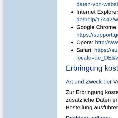
daten-von-websi
Internet Explore
de/help/17442/w
Google Chrome:
https://support
Opera:
http://w
Safari:
https://
locale=de_DE&v
Erbringung kost
Art und Zweck der V
Zur Erbringung kost
zusätzliche Daten er
Bestellung ausführe
Rechtsgrundlage: