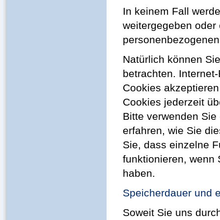
In keinem Fall werde
weitergegeben oder 
personenbezogenen D
Natürlich können Si
betrachten. Internet
Cookies akzeptieren
Cookies jederzeit üb
Bitte verwenden Sie 
erfahren, wie Sie di
Sie, dass einzelne 
funktionieren, wenn
haben.
Speicherdauer und e
Soweit Sie uns durc