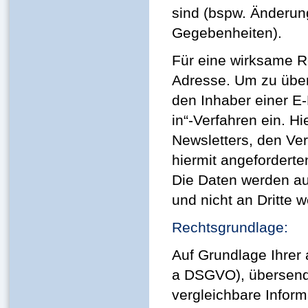
sind (bspw. Änderun
Gegebenheiten).
Für eine wirksame Re
Adresse. Um zu über
den Inhaber einer E-
in“-Verfahren ein. Hi
Newsletters, den Ve
hiermit angeforderte
Die Daten werden au
und nicht an Dritte 
Rechtsgrundlage:
Auf Grundlage Ihrer a
a DSGVO), übersende
vergleichbare Infor