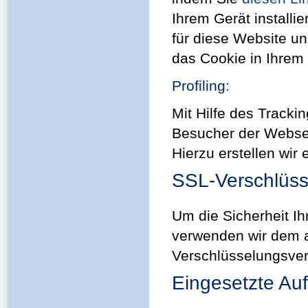
Ihrem Gerät installi
für diese Website un
das Cookie in Ihrem B
Profiling:
Mit Hilfe des Tracki
Besucher der Websei
Hierzu erstellen wir
SSL-Verschlüs
Um die Sicherheit Ih
verwenden wir dem a
Verschlüsselungsver
Eingesetzte Auf