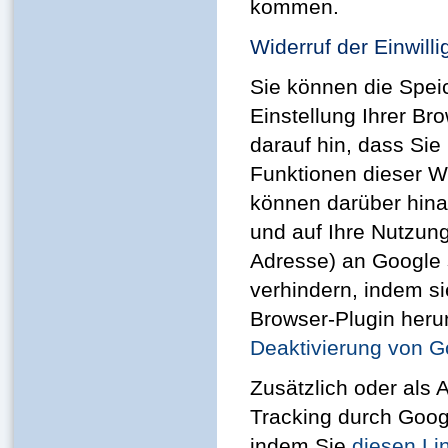
kommen.
Widerruf der Einwilli
Sie können die Spei
Einstellung Ihrer Br
darauf hin, dass Sie
Funktionen dieser W
können darüber hina
und auf Ihre Nutzung
Adresse) an Google 
verhindern, indem s
Browser-Plugin herun
Deaktivierung von G
Zusätzlich oder als
Tracking durch Googl
indem Sie
diesen Li