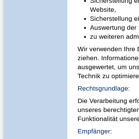
Sicherstellung 
Website,
Sicherstellung 
Auswertung der S
zu weiteren adm
Wir verwenden Ihre 
ziehen. Informatione
ausgewertet, um unse
Technik zu optimiere
Rechtsgrundlage:
Die Verarbeitung erf
unseres berechtigten
Funktionalität unser
Empfänger: