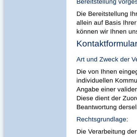
Bereitstellung vorge
Die Bereitstellung Ih
allein auf Basis Ihr
können wir Ihnen uns
Kontaktformula
Art und Zweck der V
Die von Ihnen eing
individuellen Kommun
Angabe einer valide
Diese dient der Zuo
Beantwortung derselb
Rechtsgrundlage:
Die Verarbeitung de