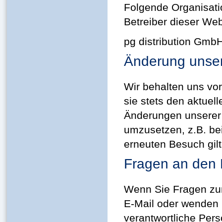
Folgende Organisat
Betreiber dieser Web
pg distribution GmbH
Änderung unse
Wir behalten uns vo
sie stets den aktuel
Änderungen unserer 
umzusetzen, z.B. bei
erneuten Besuch gil
Fragen an den 
Wenn Sie Fragen zum
E-Mail oder wenden S
verantwortliche Pers