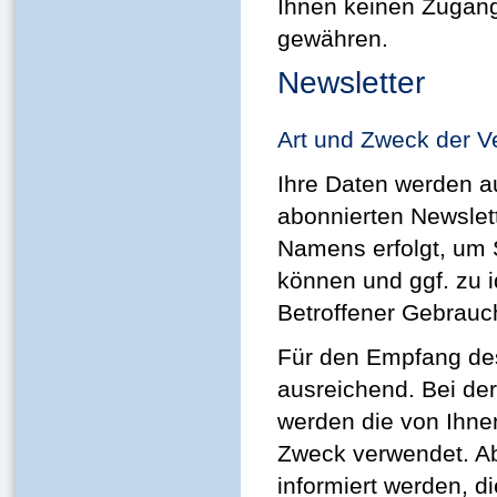
Ihnen keinen Zugang
gewähren.
Newsletter
Art und Zweck der V
Ihre Daten werden a
abonnierten Newslett
Namens erfolgt, um 
können und ggf. zu id
Betroffener Gebrauc
Für den Empfang des
ausreichend. Bei d
werden die von Ihne
Zweck verwendet. A
informiert werden, di