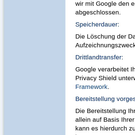
wir mit Google den 
abgeschlossen.
Speicherdauer:
Die Löschung der Dat
Aufzeichnungszwecke
Drittlandtransfer:
Google verarbeitet 
Privacy Shield unte
Framework
.
Bereitstellung vorge
Die Bereitstellung Ih
allein auf Basis Ihre
kann es hierdurch z