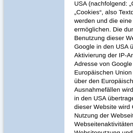
USA (nachfolgend: „
„Cookies“, also Text
werden und die eine
ermöglichen. Die du
Benutzung dieser We
Google in den USA ü
Aktivierung der IP-A
Adresse von Google 
Europäischen Union
über den Europäisch
Ausnahmefällen wird
in den USA übertrage
dieser Website wird
Nutzung der Webseit
Webseitenaktivitäte
Websitenutzung und 