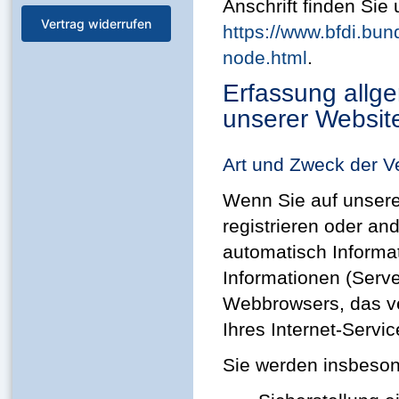
Anschrift finden Sie 
Vertrag widerrufen
https://www.bfdi.bun
node.html
.
Erfassung allg
unserer Websit
Art und Zweck der V
Wenn Sie auf unsere 
registrieren oder an
automatisch Informat
Informationen (Serve
Webbrowsers, das v
Ihres Internet-Servi
Sie werden insbeson