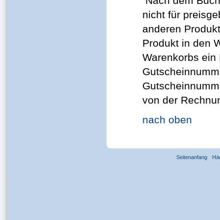
Nach dem Buchp
nicht für preis
anderen Produkt
Produkt in den 
Warenkorbs ein 
Gutscheinnumme
Gutscheinnummer
von der Rechnu
nach oben
Seitenanfang
Hä