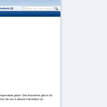
enkorb (0)
Mengenrabatt geben. Eine Ausnahme gibt es für
hen Sie uns in diesem Fall einfach an.