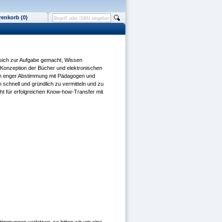
enkorb (0)
s sich zur Aufgabe gemacht, Wissen
 Konzeption der Bücher und elektronischen
 In enger Abstimmung mit Pädagogen und
schnell und gründlich zu vermitteln und zu
eht für erfolgreichen Know-how-Transfer mit