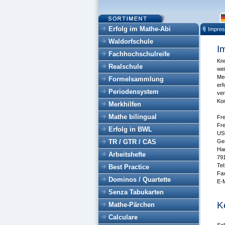
Erfolg im Mathe-Abi
Impre
Waldorfschule
I
Fachhochschulreife
Kno
Realschule
wei
Med
Formelsammlung
erf
Periodensystem
ver
Ko
Merkhilfen
Mathe bilingual
Fr
Fr
Erfolg in BWL
US
TR / GTR / CAS
Ges
Har
Arbeitshefte
791
Tel
Best Practice
Fa
Dominos / Quartette
E-M
Senza Tabukarten
K
Mathe-Pärchen
Calculare