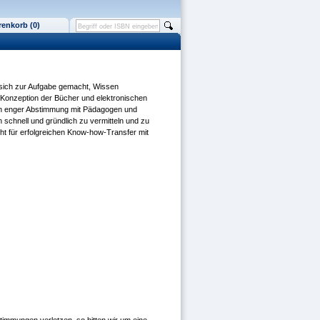
enkorb (0)
s sich zur Aufgabe gemacht, Wissen
 Konzeption der Bücher und elektronischen
 In enger Abstimmung mit Pädagogen und
schnell und gründlich zu vermitteln und zu
eht für erfolgreichen Know-how-Transfer mit