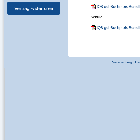
IQB gebBuchpreis Bestell
Vertrag widerrufen
Schule:
IQB gebBuchpreis Bestel
Seitenanfang
Hä