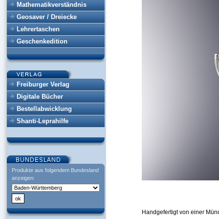
Mathematikverständnis
Geosaver / Dreiecke
Lehrertaschen
Geschenkedition
Freiburger Verlag
Digitale Bücher
Bestellabwicklung
Shanti-Leprahilfe
Produkte aus folgendem Bundesland
anzeigen:
Handgefertigt von einer Mü