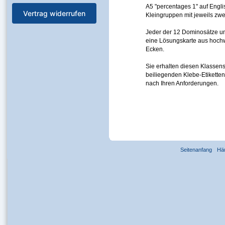
A5 "percentages 1" auf Engli
Vertrag widerrufen
Kleingruppen mit jeweils zwe
Jeder der 12 Dominosätze um
eine Lösungskarte aus hochw
Ecken.
Sie erhalten diesen Klassens
beiliegenden Klebe-Etikette
nach Ihren Anforderungen.
Seitenanfang
Hä