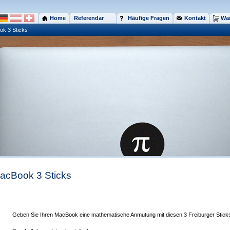
Home
Referendar
Häufige Fragen
Kontakt
War
k 3 Sticks
acBook 3 Sticks
Geben Sie Ihren MacBook eine mathematische Anmutung mit diesen 3 Freiburger Stick