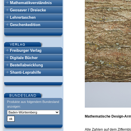
Mathematikverständnis
Geosaver / Dreiecke
Lehrertaschen
Geschenkedition
Freiburger Verlag
Digitale Bücher
Bestellabwicklung
Shanti-Leprahilfe
Produkte aus folgendem Bundesland
anzeigen:
Mathematische Design-Ar
Alle Zahlen auf dem Ziffernbl