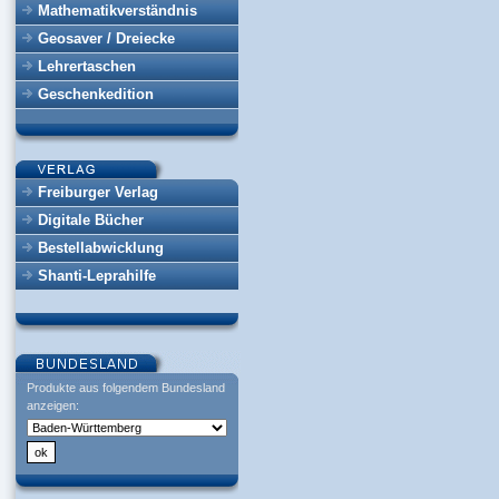
Mathematikverständnis
Geosaver / Dreiecke
Lehrertaschen
Geschenkedition
Freiburger Verlag
Digitale Bücher
Bestellabwicklung
Shanti-Leprahilfe
Produkte aus folgendem Bundesland
anzeigen: