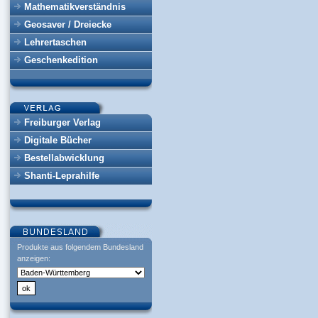
Mathematikverständnis
Geosaver / Dreiecke
Lehrertaschen
Geschenkedition
Freiburger Verlag
Digitale Bücher
Bestellabwicklung
Shanti-Leprahilfe
Produkte aus folgendem Bundesland
anzeigen: