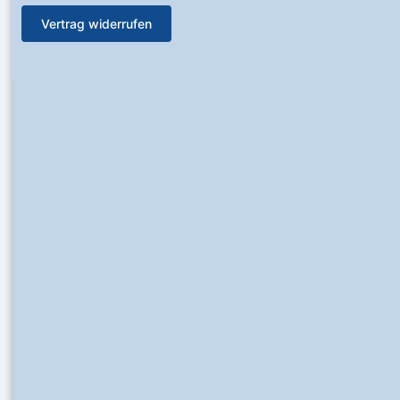
Vertrag widerrufen