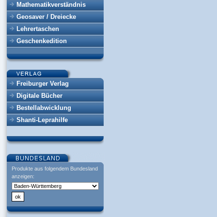
Mathematikverständnis
Geosaver / Dreiecke
Lehrertaschen
Geschenkedition
Freiburger Verlag
Digitale Bücher
Bestellabwicklung
Shanti-Leprahilfe
Produkte aus folgendem Bundesland
anzeigen: