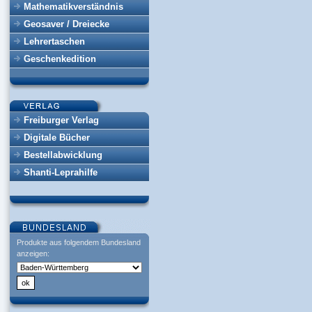
Mathematikverständnis
Geosaver / Dreiecke
Lehrertaschen
Geschenkedition
Freiburger Verlag
Digitale Bücher
Bestellabwicklung
Shanti-Leprahilfe
Produkte aus folgendem Bundesland
anzeigen: