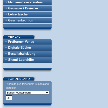
Mathematikverständnis
Geosaver / Dreiecke
Lehrertaschen
Geschenkedition
Freiburger Verlag
Digitale Bücher
Bestellabwicklung
Shanti-Leprahilfe
Produkte aus folgendem Bundesland
anzeigen: