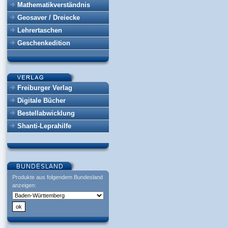
Mathematikverständnis
Geosaver / Dreiecke
Lehrertaschen
Geschenkedition
Freiburger Verlag
Digitale Bücher
Bestellabwicklung
Shanti-Leprahilfe
Produkte aus folgendem Bundesland
anzeigen: