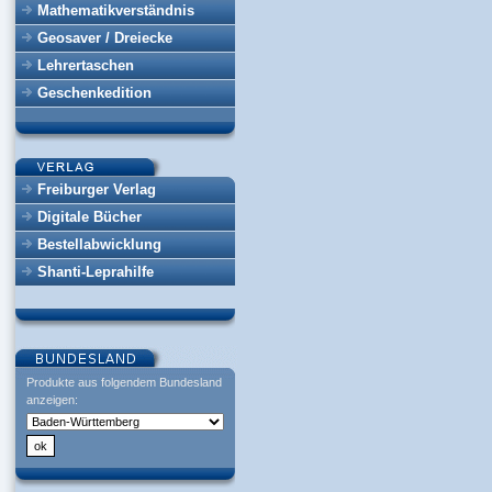
Mathematikverständnis
Geosaver / Dreiecke
Lehrertaschen
Geschenkedition
Freiburger Verlag
Digitale Bücher
Bestellabwicklung
Shanti-Leprahilfe
Produkte aus folgendem Bundesland
anzeigen: