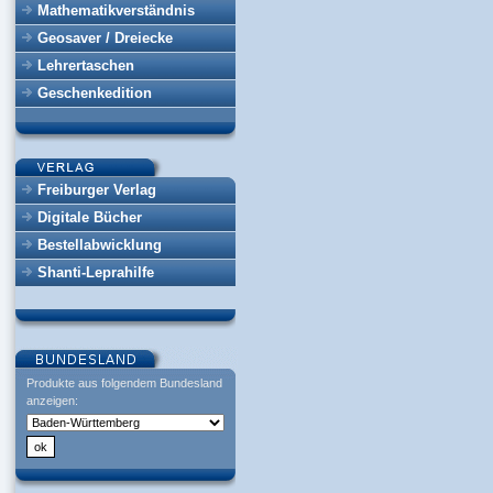
Mathematikverständnis
Geosaver / Dreiecke
Lehrertaschen
Geschenkedition
Freiburger Verlag
Digitale Bücher
Bestellabwicklung
Shanti-Leprahilfe
Produkte aus folgendem Bundesland
anzeigen: