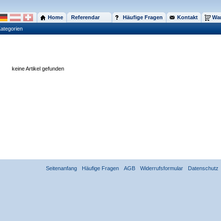
Home
Referendar
Häufige Fragen
Kontakt
War
ategorien
keine Artikel gefunden
Seitenanfang
Häufige Fragen
AGB
Widerrufsformular
Datenschutz