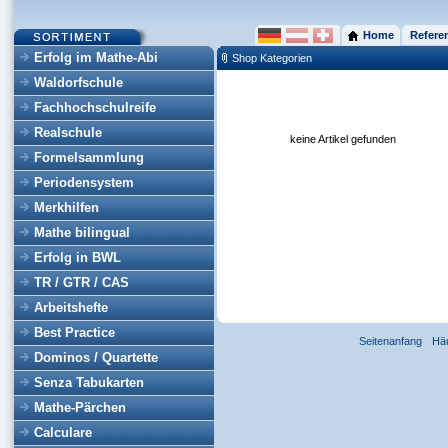
Home
Refere
Erfolg im Mathe-Abi
Shop Kategorien
Waldorfschule
Fachhochschulreife
Realschule
keine Artikel gefunden
Formelsammlung
Periodensystem
Merkhilfen
Mathe bilingual
Erfolg in BWL
TR / GTR / CAS
Arbeitshefte
Best Practice
Seitenanfang
Hä
Dominos / Quartette
Senza Tabukarten
Mathe-Pärchen
Calculare