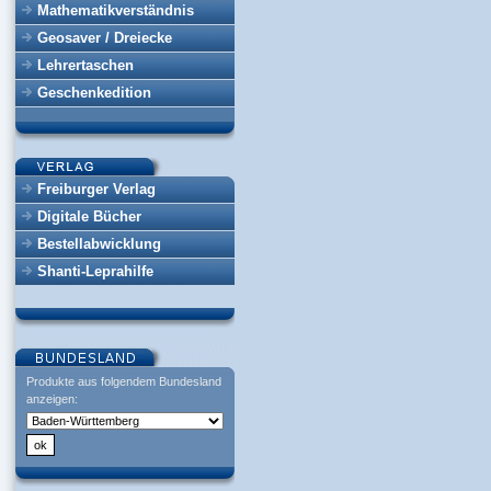
Mathematikverständnis
Geosaver / Dreiecke
Lehrertaschen
Geschenkedition
Freiburger Verlag
Digitale Bücher
Bestellabwicklung
Shanti-Leprahilfe
Produkte aus folgendem Bundesland
anzeigen: