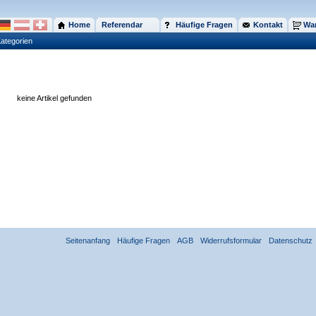
Home
Referendar
Häufige Fragen
Kontakt
War
ategorien
keine Artikel gefunden
Seitenanfang
Häufige Fragen
AGB
Widerrufsformular
Datenschutz