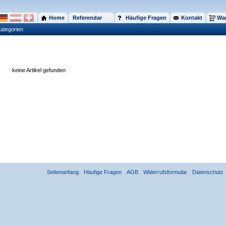
Home
Referendar
Häufige Fragen
Kontakt
War
ategorien
keine Artikel gefunden
Seitenanfang
Häufige Fragen
AGB
Widerrufsformular
Datenschutz