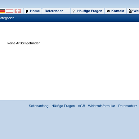
Home
Referendar
Häufige Fragen
Kontakt
War
ategorien
keine Artikel gefunden
Seitenanfang
Häufige Fragen
AGB
Widerrufsformular
Datenschutz