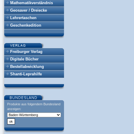
Mathematikverständnis
Geosaver / Dreiecke
Lehrertaschen
Geschenkedition
Freiburger Verlag
Digitale Bücher
Bestellabwicklung
Shanti-Leprahilfe
Produkte aus folgendem Bundesland
anzeigen: