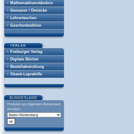
Mathematikverständnis
Geosaver / Dreiecke
Lehrertaschen
Geschenkedition
Freiburger Verlag
Digitale Bücher
Bestellabwicklung
Shanti-Leprahilfe
Produkte aus folgendem Bundesland
anzeigen: