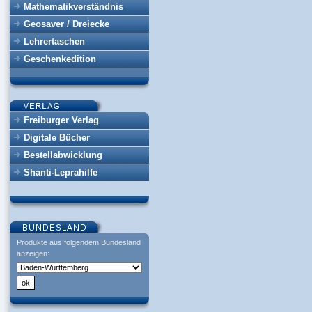
Mathematikverständnis
Geosaver / Dreiecke
Lehrertaschen
Geschenkedition
Freiburger Verlag
Digitale Bücher
Bestellabwicklung
Shanti-Leprahilfe
Produkte aus folgendem Bundesland
anzeigen: