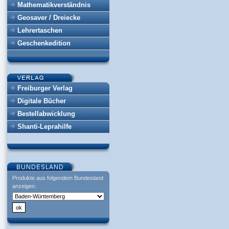
Mathematikverständnis
Geosaver / Dreiecke
Lehrertaschen
Geschenkedition
Freiburger Verlag
Digitale Bücher
Bestellabwicklung
Shanti-Leprahilfe
Produkte aus folgendem Bundesland
anzeigen: