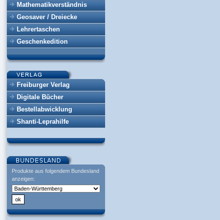
Mathematikverständnis
Geosaver / Dreiecke
Lehrertaschen
Geschenkedition
Freiburger Verlag
Digitale Bücher
Bestellabwicklung
Shanti-Leprahilfe
Produkte aus folgendem Bundesland
anzeigen: