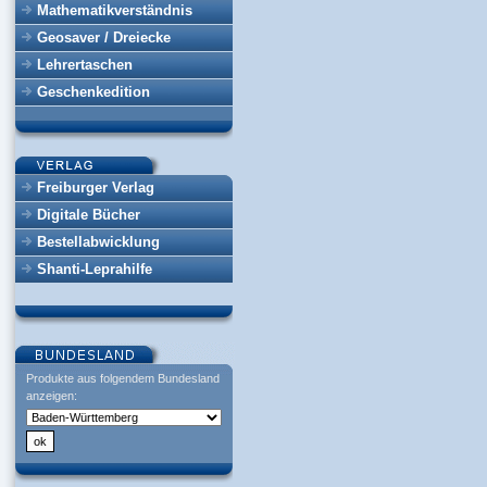
Mathematikverständnis
Geosaver / Dreiecke
Lehrertaschen
Geschenkedition
Freiburger Verlag
Digitale Bücher
Bestellabwicklung
Shanti-Leprahilfe
Produkte aus folgendem Bundesland
anzeigen: