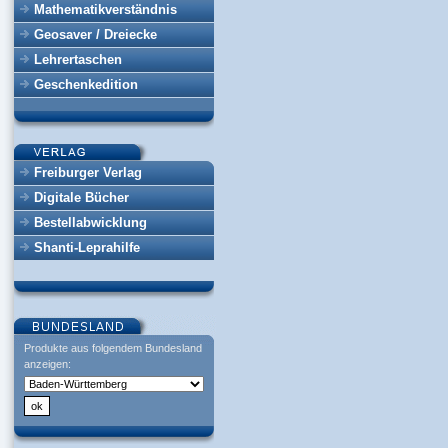
Mathematikverständnis
Geosaver / Dreiecke
Lehrertaschen
Geschenkedition
Freiburger Verlag
Digitale Bücher
Bestellabwicklung
Shanti-Leprahilfe
Produkte aus folgendem Bundesland
anzeigen: