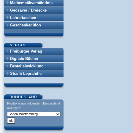
Mathematikverständnis
Geosaver / Dreiecke
Lehrertaschen
Geschenkedition
Freiburger Verlag
Digitale Bücher
Bestellabwicklung
Shanti-Leprahilfe
Produkte aus folgendem Bundesland
anzeigen: