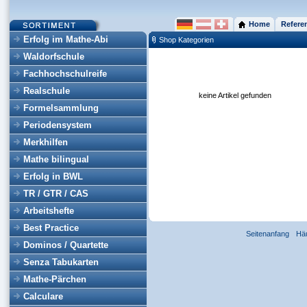
Home
Refere
Erfolg im Mathe-Abi
Shop Kategorien
Waldorfschule
Fachhochschulreife
Realschule
keine Artikel gefunden
Formelsammlung
Periodensystem
Merkhilfen
Mathe bilingual
Erfolg in BWL
TR / GTR / CAS
Arbeitshefte
Best Practice
Seitenanfang
Hä
Dominos / Quartette
Senza Tabukarten
Mathe-Pärchen
Calculare