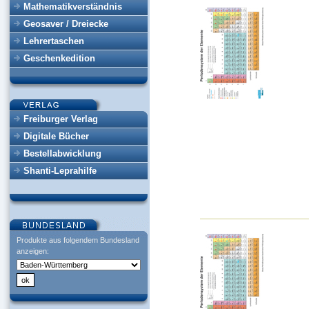
Mathematikverständnis
Geosaver / Dreiecke
Lehrertaschen
Geschenkedition
Freiburger Verlag
Digitale Bücher
Bestellabwicklung
Shanti-Leprahilfe
Produkte aus folgendem Bundesland
anzeigen: