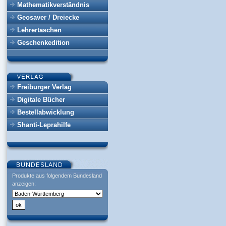
Mathematikverständnis
Geosaver / Dreiecke
Lehrertaschen
Geschenkedition
Freiburger Verlag
Digitale Bücher
Bestellabwicklung
Shanti-Leprahilfe
Produkte aus folgendem Bundesland
anzeigen: