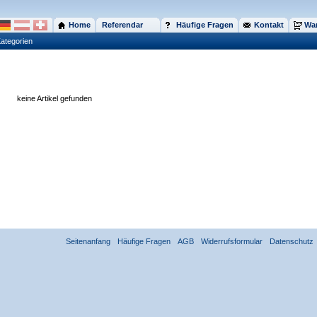
Home
Referendar
Häufige Fragen
Kontakt
War
ategorien
keine Artikel gefunden
Seitenanfang
Häufige Fragen
AGB
Widerrufsformular
Datenschutz