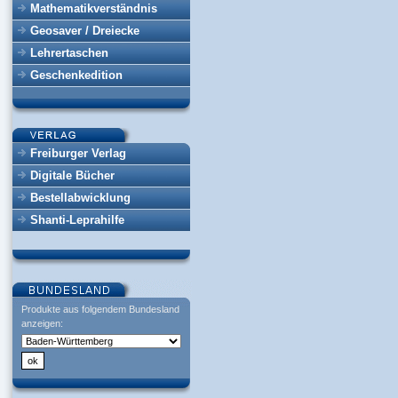
Mathematikverständnis
Geosaver / Dreiecke
Lehrertaschen
Geschenkedition
Freiburger Verlag
Digitale Bücher
Bestellabwicklung
Shanti-Leprahilfe
Produkte aus folgendem Bundesland
anzeigen: