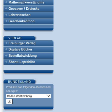
Mathematikverständnis
Geosaver / Dreiecke
Lehrertaschen
Geschenkedition
Freiburger Verlag
Digitale Bücher
Bestellabwicklung
Shanti-Leprahilfe
Produkte aus folgendem Bundesland
anzeigen: