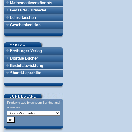
Mathematikverständnis
Geosaver / Dreiecke
Lehrertaschen
Geschenkedition
Freiburger Verlag
Digitale Bücher
Bestellabwicklung
Shanti-Leprahilfe
Produkte aus folgendem Bundesland
anzeigen: