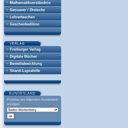
Mathematikverständnis
Geosaver / Dreiecke
Lehrertaschen
Geschenkedition
Freiburger Verlag
Digitale Bücher
Bestellabwicklung
Shanti-Leprahilfe
Produkte aus folgendem Bundesland
anzeigen: