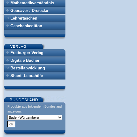
Mathematikverständnis
Geosaver / Dreiecke
Lehrertaschen
Geschenkedition
Freiburger Verlag
Digitale Bücher
Bestellabwicklung
Shanti-Leprahilfe
Produkte aus folgendem Bundesland
anzeigen: