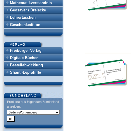
Mathematikverständnis
Geosaver / Dreiecke
Lehrertaschen
Geschenkedition
Freiburger Verlag
Digitale Bücher
Bestellabwicklung
Shanti-Leprahilfe
Produkte aus folgendem Bundesland
anzeigen: