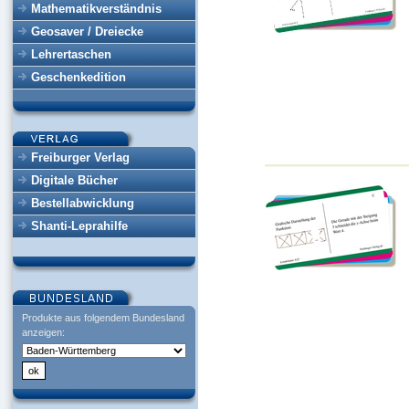
Mathematikverständnis
Geosaver / Dreiecke
Lehrertaschen
Geschenkedition
Freiburger Verlag
Digitale Bücher
Bestellabwicklung
Shanti-Leprahilfe
Produkte aus folgendem Bundesland
anzeigen: