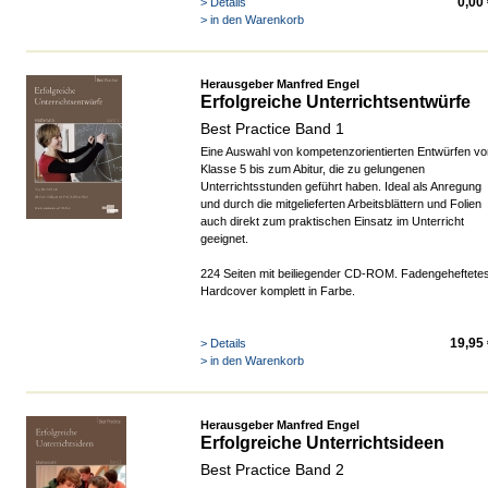
0,00
> Details
> in den Warenkorb
Herausgeber Manfred Engel
Erfolgreiche Unterrichtsentwürfe
Best Practice Band 1
Eine Auswahl von kompetenzorientierten Entwürfen vo
Klasse 5 bis zum Abitur, die zu gelungenen
Unterrichtsstunden geführt haben. Ideal als Anregung
und durch die mitgelieferten Arbeitsblättern und Folien
auch direkt zum praktischen Einsatz im Unterricht
geeignet.
224 Seiten mit beiliegender CD-ROM. Fadengeheftete
Hardcover komplett in Farbe.
19,95
> Details
> in den Warenkorb
Herausgeber Manfred Engel
Erfolgreiche Unterrichtsideen
Best Practice Band 2