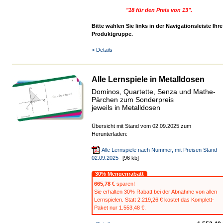
"18 für den Preis von 13".
Bitte wählen Sie links in der Navigationsleiste Ihre
Produktgruppe.
> Details
Alle Lernspiele in Metalldosen
Dominos, Quartette, Senza und Mathe-
Pärchen zum Sonderpreis
jeweils in Metalldosen
Übersicht mit Stand vom 02.09.2025 zum
Herunterladen:
Alle Lernspiele nach Nummer, mit Preisen Stand
02.09.2025
[96 kb]
30% Mengenrabatt
665,78 €
sparen!
Sie erhalten 30% Rabatt bei der Abnahme von allen
Lernspielen. Statt 2.219,26 € kostet das Komplett-
Paket nur 1.553,48 €.