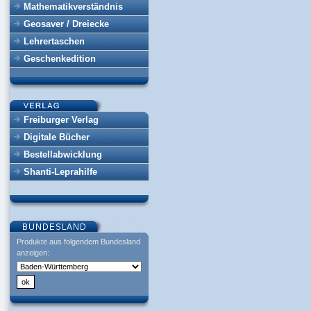
Mathematikverständnis
Geosaver / Dreiecke
Lehrertaschen
Geschenkedition
Freiburger Verlag
Digitale Bücher
Bestellabwicklung
Shanti-Leprahilfe
Produkte aus folgendem Bundesland
anzeigen: