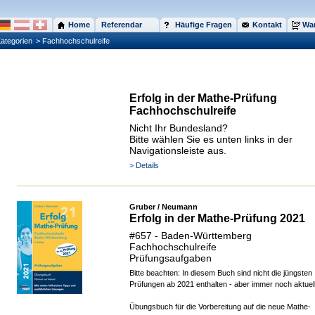
Home
Referendar
Häufige Fragen
Kontakt
War
ategorien
> Fachhochschulreife
Erfolg in der Mathe-Prüfung
Fachhochschulreife
Nicht Ihr Bundesland?
Bitte wählen Sie es unten links in der
Navigationsleiste aus.
> Details
Gruber / Neumann
Erfolg in der Mathe-Prüfung 2021
#657 - Baden-Württemberg
Fachhochschulreife
Prüfungsaufgaben
Bitte beachten: In diesem Buch sind nicht die jüngsten
Prüfungen ab 2021 enthalten - aber immer noch aktuell
Übungsbuch für die Vorbereitung auf die neue Mathe-