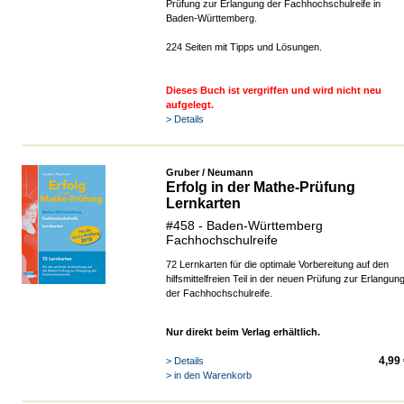
Prüfung zur Erlangung der Fachhochschulreife in
Baden-Württemberg.
224 Seiten mit Tipps und Lösungen.
Dieses Buch ist vergriffen und wird nicht neu
aufgelegt.
> Details
Gruber / Neumann
Erfolg in der Mathe-Prüfung
Lernkarten
#458 - Baden-Württemberg
Fachhochschulreife
72 Lernkarten für die optimale Vorbereitung auf den
hilfsmittelfreien Teil in der neuen Prüfung zur Erlangun
der Fachhochschulreife.
Nur direkt beim Verlag erhältlich.
4,99
> Details
> in den Warenkorb