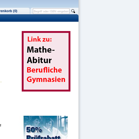
enkorb (0)
!