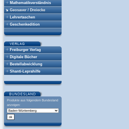
Mathematikverständnis
Geosaver / Dreiecke
Lehrertaschen
Geschenkedition
Freiburger Verlag
Digitale Bücher
Bestellabwicklung
Shanti-Leprahilfe
Produkte aus folgendem Bundesland
anzeigen: