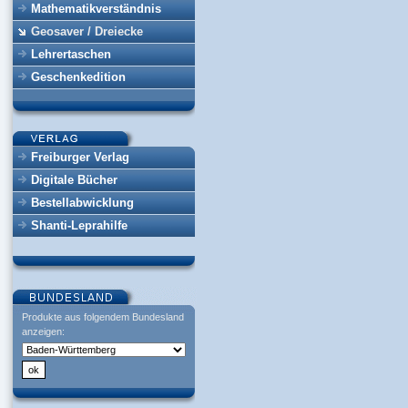
Mathematikverständnis
Geosaver / Dreiecke
Lehrertaschen
Geschenkedition
Freiburger Verlag
Digitale Bücher
Bestellabwicklung
Shanti-Leprahilfe
Produkte aus folgendem Bundesland
anzeigen: