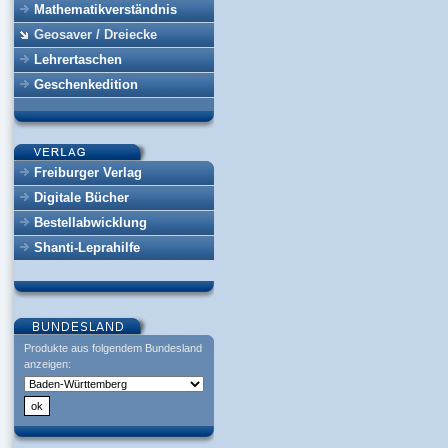
Mathematikverständnis
Geosaver / Dreiecke
Lehrertaschen
Geschenkedition
Freiburger Verlag
Digitale Bücher
Bestellabwicklung
Shanti-Leprahilfe
Produkte aus folgendem Bundesland
anzeigen: