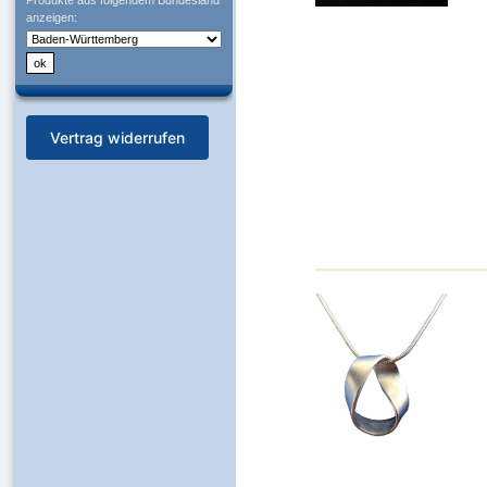
Produkte aus folgendem Bundesland
anzeigen:
Vertrag widerrufen